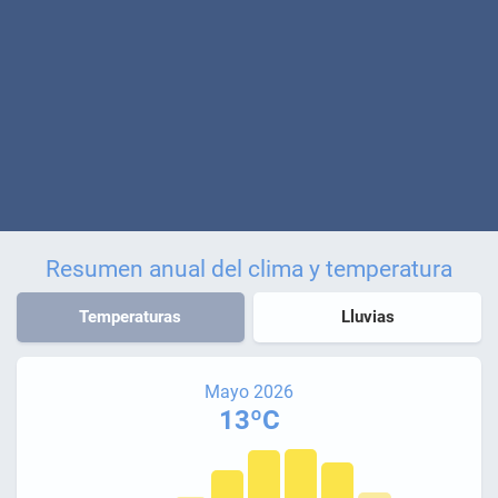
Resumen anual del clima y temperatura
Temperaturas
Lluvias
Mayo 2026
13ºC