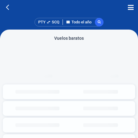
PTY
SCQ
Todo el año
Vuelos baratos