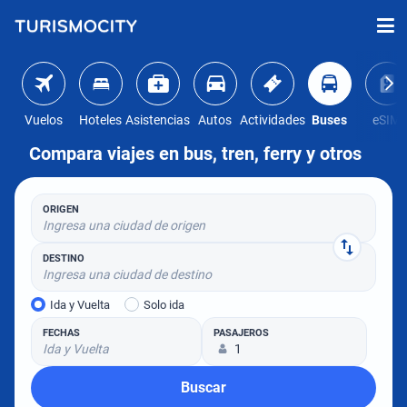
Vuelos
Hoteles
Asistencias
Autos
Actividades
Buses
eSIM
Compara viajes en bus, tren, ferry y otros
ORIGEN
Ingresa una ciudad de origen
DESTINO
Ingresa una ciudad de destino
Ida y Vuelta
Solo ida
FECHAS
PASAJEROS
Ida y Vuelta
1
Buscar