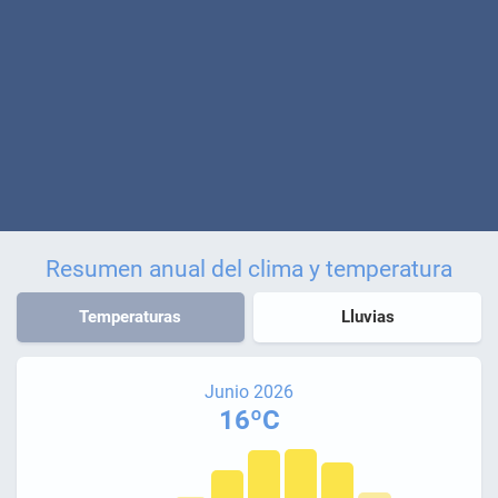
Resumen anual del clima y temperatura
Temperaturas
Lluvias
Junio 2026
16ºC