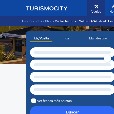
Vuelos
Ho
Inicio
Vuelos
Chile
Vuelos baratos a Valdivia (ZAL) desde Ci
Ida/Vuelta
Ida
Multidestino
Ver fechas más baratas
Buscar