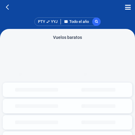
PTY
YYJ
Todo el año
Vuelos baratos