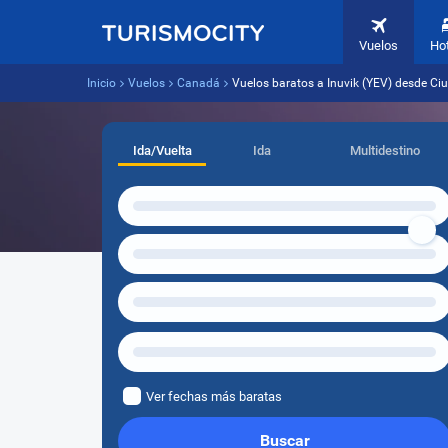
Vuelos
Ho
Inicio
Vuelos
Canadá
Vuelos baratos a Inuvik (YEV) desde C
Ida/Vuelta
Ida
Multidestino
Ver fechas más baratas
Buscar