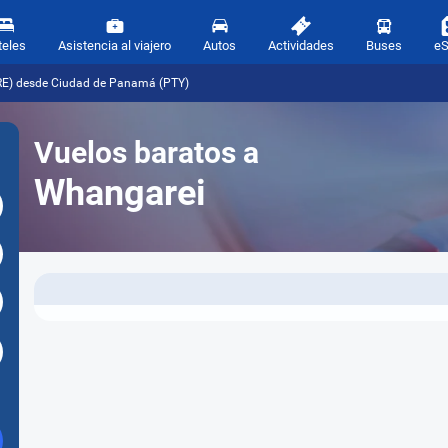
teles
Asistencia al viajero
Autos
Actividades
Buses
e
RE) desde Ciudad de Panamá (PTY)
Vuelos baratos a
Whangarei