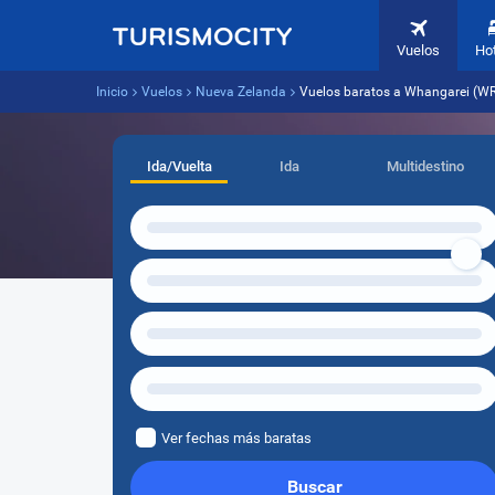
Vuelos
Ho
Inicio
Vuelos
Nueva Zelanda
Vuelos baratos a Whangarei (W
Ida/Vuelta
Ida
Multidestino
Ver fechas más baratas
Buscar