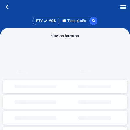
PTY
VQS
Todo el año
Vuelos baratos