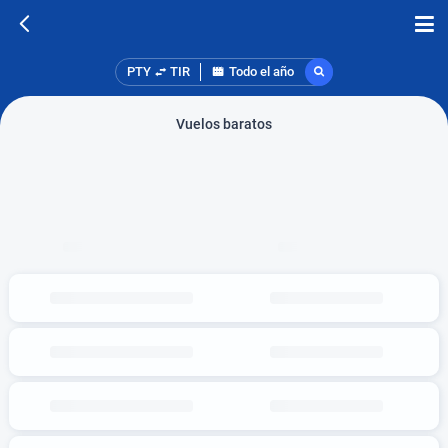
PTY
TIR
Todo el año
Vuelos baratos