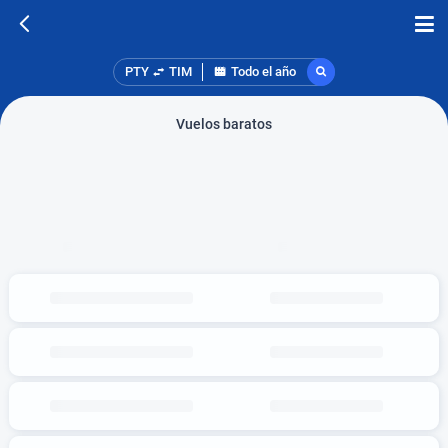
PTY
TIM
Todo el año
Vuelos baratos