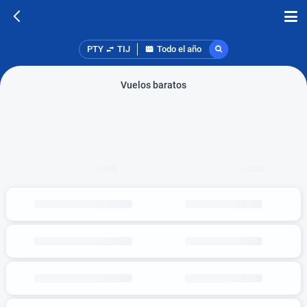
PTY
TIJ
Todo el año
Vuelos baratos