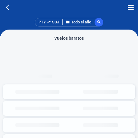
PTY
SUJ
Todo el año
Vuelos baratos