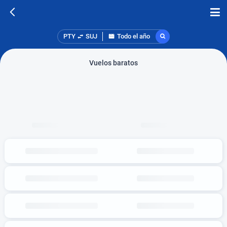
PTY
SUJ
Todo el año
Vuelos baratos