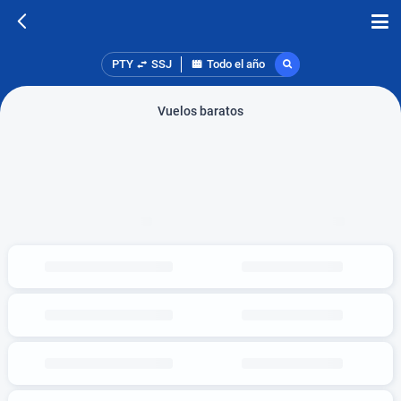
PTY
SSJ
Todo el año
Vuelos baratos