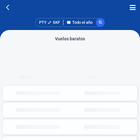
PTY
SKF
Todo el año
Vuelos baratos