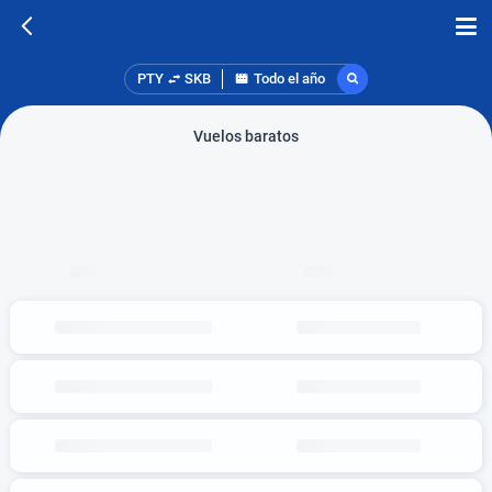
PTY
SKB
Todo el año
Vuelos baratos