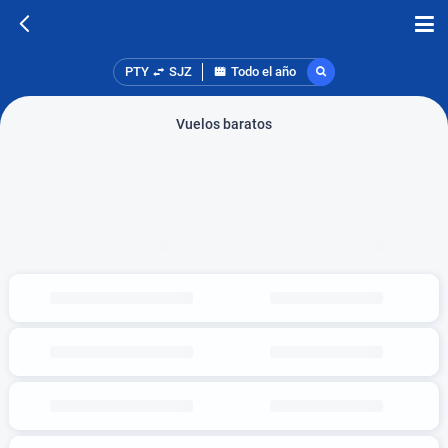
PTY
SJZ
Todo el año
Vuelos baratos