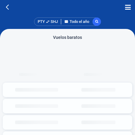
PTY
SHJ
Todo el año
Vuelos baratos