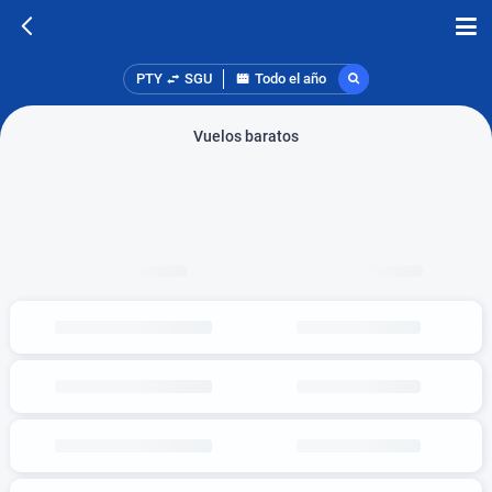
PTY
SGU
Todo el año
Vuelos baratos