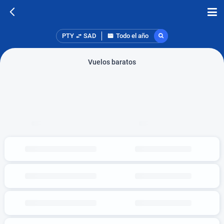
PTY
SAD
Todo el año
Vuelos baratos