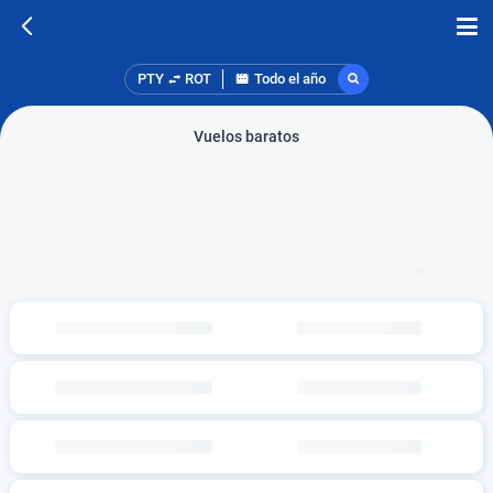
PTY
ROT
Todo el año
Vuelos baratos