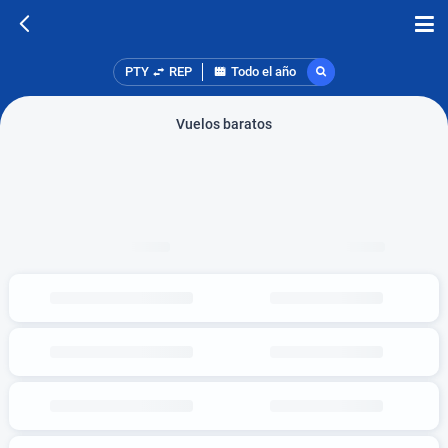
PTY
REP
Todo el año
Vuelos baratos