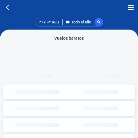
PTY
REG
Todo el año
Vuelos baratos