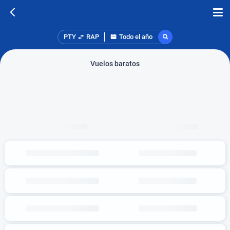
PTY
RAP
Todo el año
Vuelos baratos