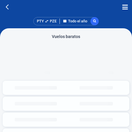
PTY
PZE
Todo el año
Vuelos baratos