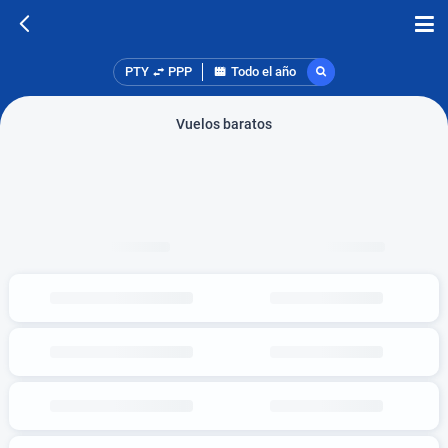
PTY
PPP
Todo el año
Vuelos baratos