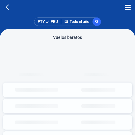
PTY
PBU
Todo el año
Vuelos baratos