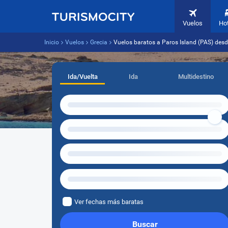
Vuelos
Ho
Inicio
Vuelos
Grecia
Vuelos baratos a Paros Island (PAS) de
Ida/Vuelta
Ida
Multidestino
Ver fechas más baratas
Buscar