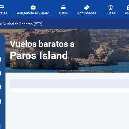
teles
Asistencia al viajero
Autos
Actividades
Buses
e
sde Ciudad de Panamá (PTY)
Vuelos baratos a
Paros Island