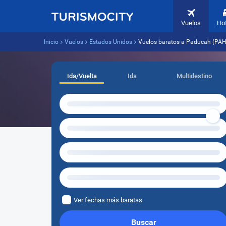
Vuelos
Ho
Inicio
Vuelos
Estados Unidos
Vuelos baratos a Paducah (PA
Ida/Vuelta
Ida
Multidestino
Ver fechas más baratas
Buscar