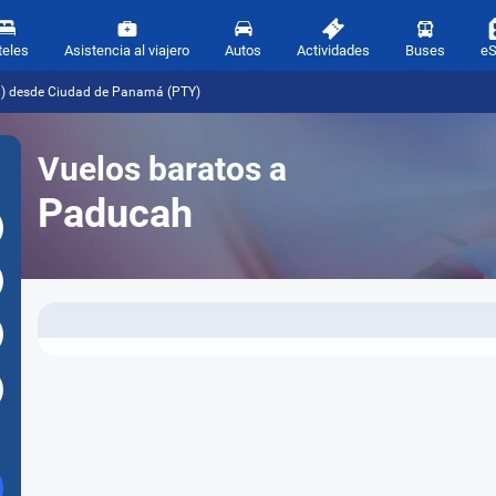
teles
Asistencia al viajero
Autos
Actividades
Buses
e
H) desde Ciudad de Panamá (PTY)
Vuelos baratos a
Paducah