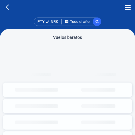
PTY
NRK
Todo el año
Vuelos baratos