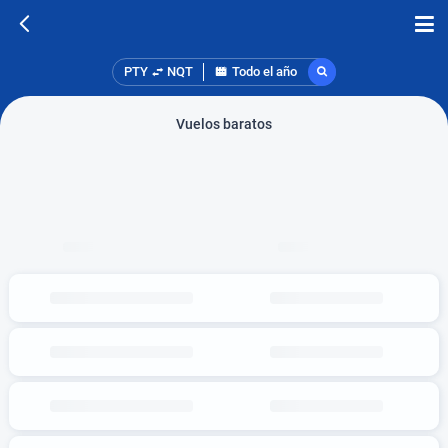
PTY
NQT
Todo el año
Vuelos baratos