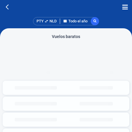
PTY
NLD
Todo el año
Vuelos baratos