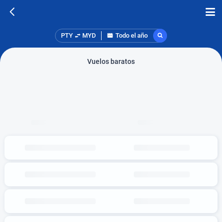
PTY
MYD
Todo el año
Vuelos baratos