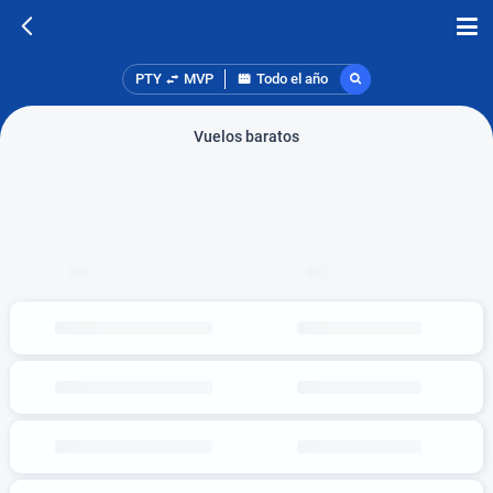
PTY
MVP
Todo el año
Vuelos baratos