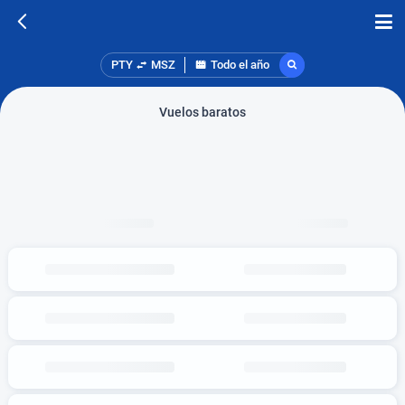
PTY
MSZ
Todo el año
Vuelos baratos