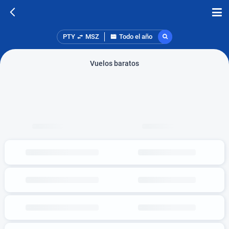
PTY
MSZ
Todo el año
Vuelos baratos