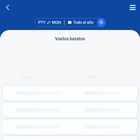
PTY
MQN
Todo el año
Vuelos baratos