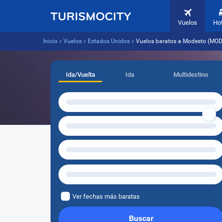
Vuelos
Ho
Inicio
Vuelos
Estados Unidos
Vuelos baratos a Modesto (MO
Ida/Vuelta
Ida
Multidestino
Ver fechas más baratas
Buscar