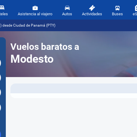
teles
Asistencia al viajero
Autos
Actividades
Buses
e
D) desde Ciudad de Panamá (PTY)
Vuelos baratos a
Modesto