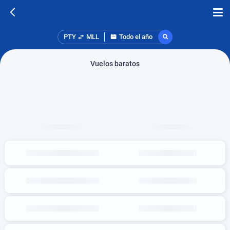
PTY
MLL
Todo el año
Vuelos baratos