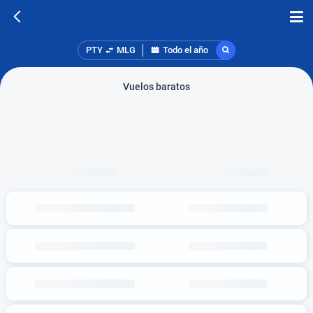
PTY
MLG
Todo el año
Vuelos baratos