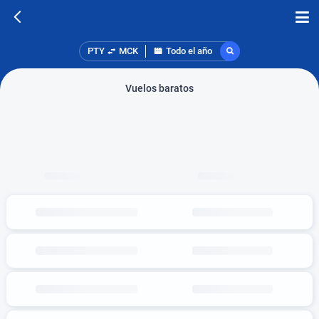
PTY
MCK
Todo el año
Vuelos baratos