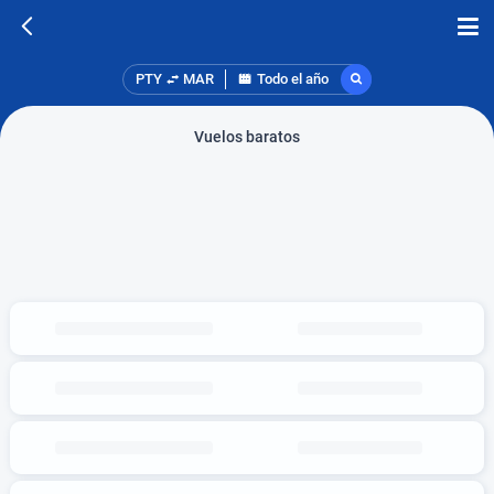
PTY
MAR
Todo el año
Vuelos baratos