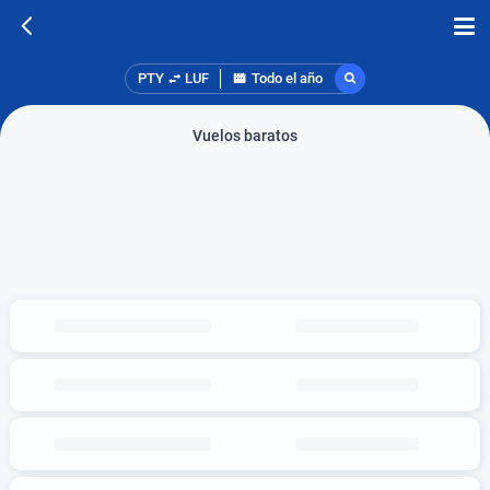
PTY
LUF
Todo el año
Vuelos baratos