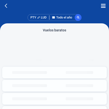
PTY
LUD
Todo el año
Vuelos baratos