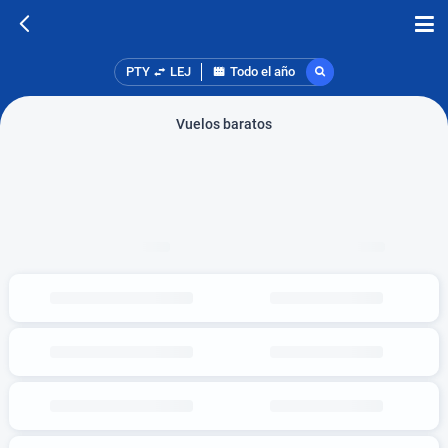
PTY
LEJ
Todo el año
Vuelos baratos