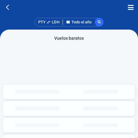
PTY
LDH
Todo el año
Vuelos baratos