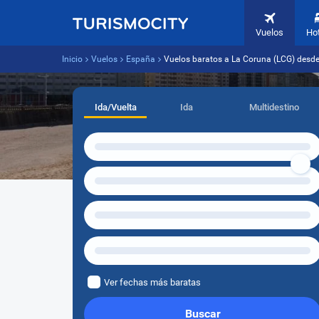
Vuelos
Ho
Inicio
Vuelos
España
Vuelos baratos a La Coruna (LCG) des
Ida/Vuelta
Ida
Multidestino
Ver fechas más baratas
Buscar