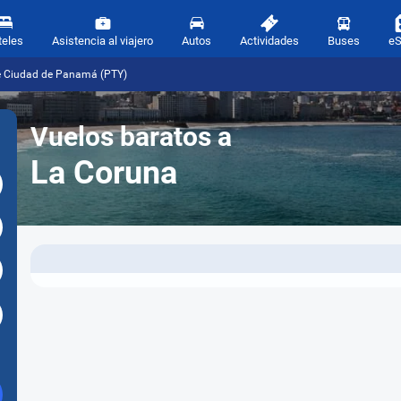
teles
Asistencia al viajero
Autos
Actividades
Buses
e
de Ciudad de Panamá (PTY)
Vuelos baratos a
La Coruna