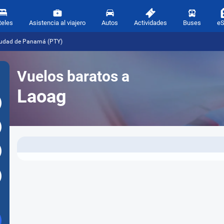
teles
Asistencia al viajero
Autos
Actividades
Buses
e
Ciudad de Panamá (PTY)
Vuelos baratos a
Laoag