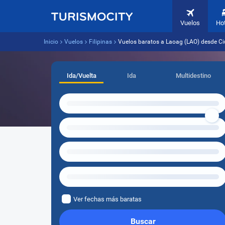
Vuelos
Ho
Inicio
Vuelos
Filipinas
Vuelos baratos a Laoag (LAO) desde 
Ida/Vuelta
Ida
Multidestino
Ver fechas más baratas
Buscar