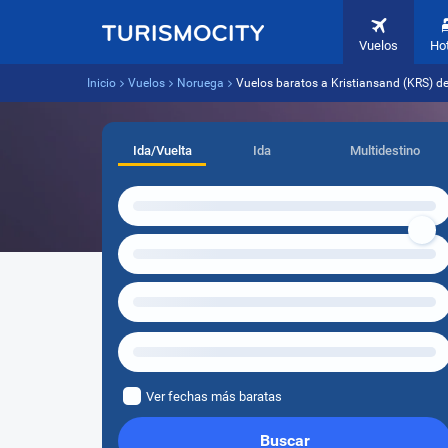
Vuelos
Ho
Inicio
Vuelos
Noruega
Vuelos baratos a Kristiansand (KRS) 
Ida/Vuelta
Ida
Multidestino
Ver fechas más baratas
Buscar