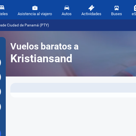
teles
Asistencia al viajero
Autos
Actividades
Buses
e
desde Ciudad de Panamá (PTY)
Vuelos baratos a
Kristiansand